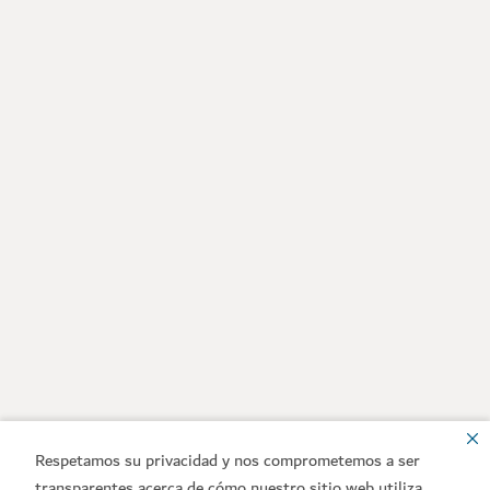
Respetamos su privacidad y nos comprometemos a ser
transparentes acerca de cómo nuestro sitio web utiliza