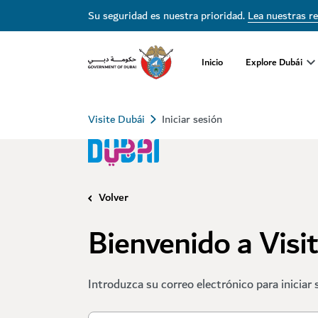
Su seguridad es nuestra prioridad.
Lea nuestras r
Inicio
Explore Dubái
Visite Dubái
Iniciar sesión
Volver
Bienvenido a Visi
Introduzca su correo electrónico para iniciar 