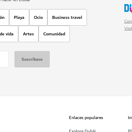
ión
Playa
Ocio
Business travel
Cons
Visi
 de vida
Artes
Comunidad
Enlaces populares
In
Explore Dubái
Pl