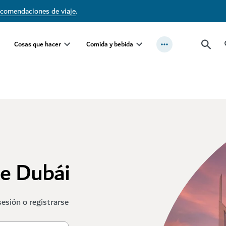
ecomendaciones de viaje
.
Cosas que hacer
Comida y bebida
te Dubái
sesión o registrarse