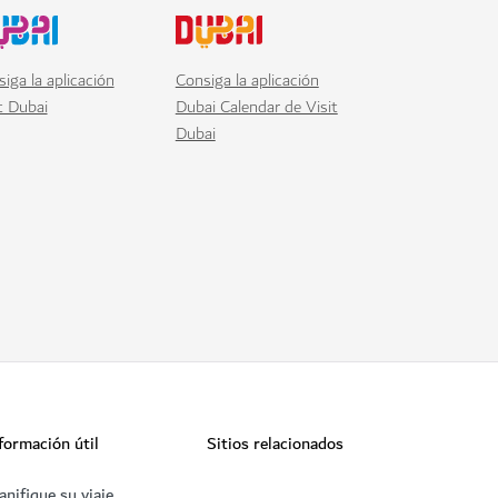
iga la aplicación
Consiga la aplicación
t Dubai
Dubai Calendar de Visit
Dubai
formación útil
Sitios relacionados
anifique su viaje