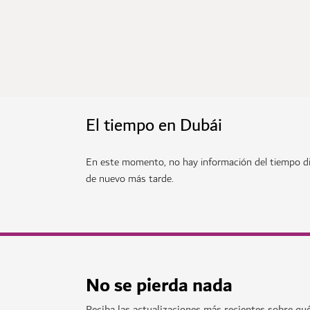
El tiempo en Dubái
En este momento, no hay información del tiempo di
de nuevo más tarde.
No se pierda nada
Reciba las actualizaciones más recientes sobre qu