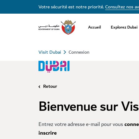
Votre sécurité est notre priorité.
Consultez nos av
Accueil
Explorez Dubai
Visit Dubai
Connexion
Retour
Bienvenue sur Vis
Entrez votre adresse e-mail pour vous
conne
inscrire