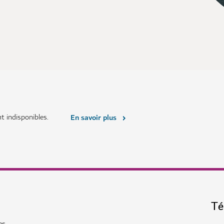
 indisponibles.
En savoir plus
Té
es.