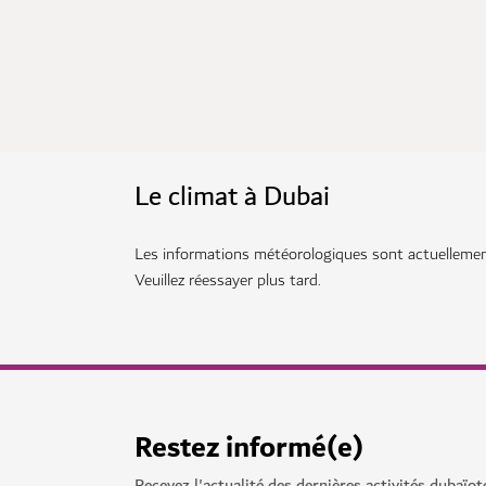
Le climat à Dubai
Les informations météorologiques sont actuellement
Veuillez réessayer plus tard.
Restez informé(e)
Recevez l'actualité des dernières activités dubaïot