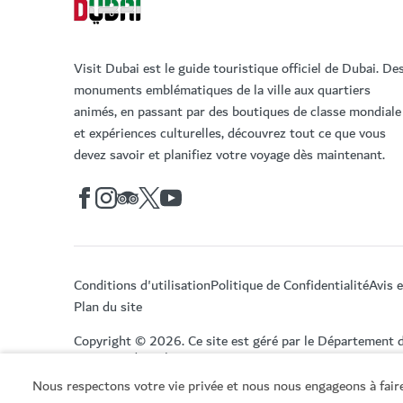
Visit Dubai est le guide touristique officiel de Dubai. De
monuments emblématiques de la ville aux quartiers
animés, en passant par des boutiques de classe mondiale
et expériences culturelles, découvrez tout ce que vous
devez savoir et planifiez votre voyage dès maintenant.
Conditions d'utilisation
Politique de Confidentialité
Avis 
Plan du site
Copyright © 2026. Ce site est géré par le Département 
Tourisme de Dubai.
Nous respectons votre vie privée et nous nous engageons à faire