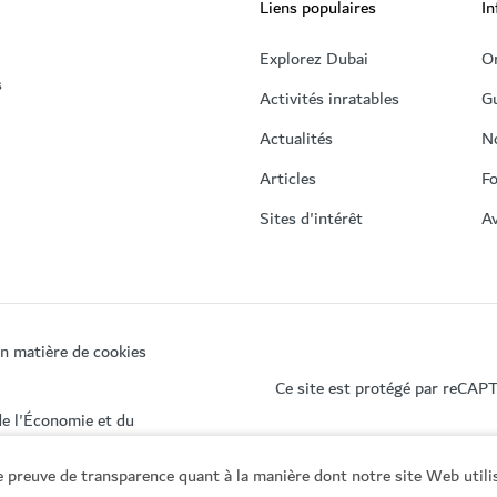
Liens populaires
In
Explorez Dubai
Or
s
Activités inratables
Gu
Actualités
N
Articles
Fo
Sites d'intérêt
Av
en matière de cookies
Ce site est protégé par reCAP
de l'Économie et du
 preuve de transparence quant à la manière dont notre site Web utili