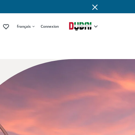
français
Connexion