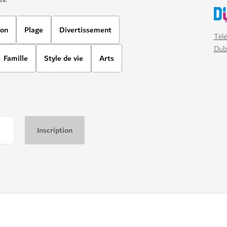
ion
Plage
Divertissement
Télé
Dub
Famille
Style de vie
Arts