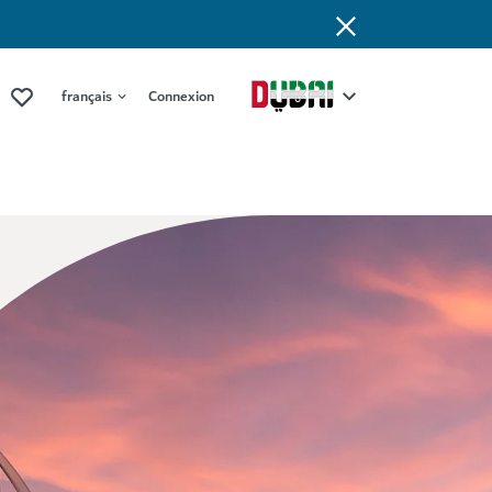
français
Connexion