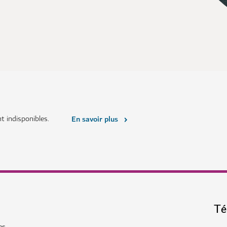
 indisponibles.
En savoir plus
Té
es.