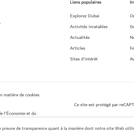
Liens populaires
In
Explorez Dubai
Or
s
Activités inratables
Gu
Actualités
N
Articles
Fo
Sites d'intérêt
Av
en matière de cookies
Ce site est protégé par reCAP
de l'Économie et du
 preuve de transparence quant à la manière dont notre site Web utili