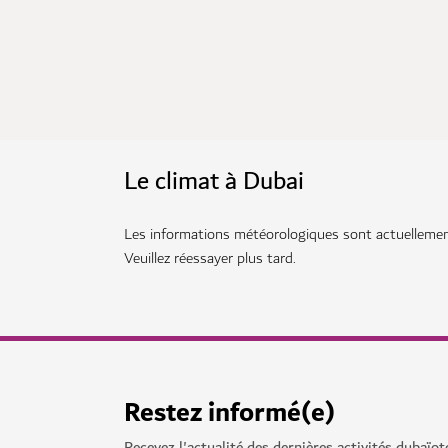
Le climat à Dubai
Les informations météorologiques sont actuellement
Veuillez réessayer plus tard.
Restez informé(e)
Recevez l'actualité des dernières activités dubaïot