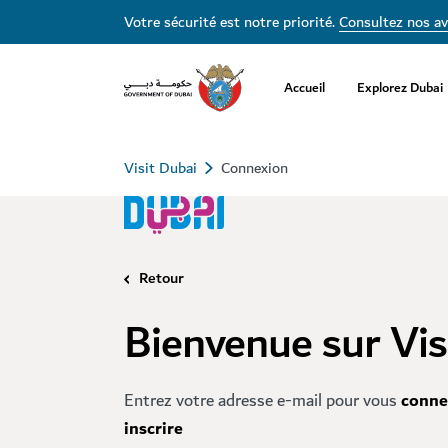
Votre sécurité est notre priorité.
Consultez nos av
Accueil
Explorez Dubai
Visit Dubai
Connexion
Retour
Bienvenue sur Vis
Entrez votre adresse e-mail pour vous
conne
inscrire