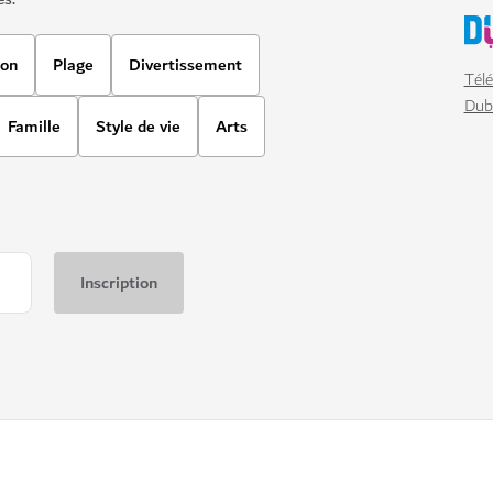
ion
Plage
Divertissement
Télé
Dub
Famille
Style de vie
Arts