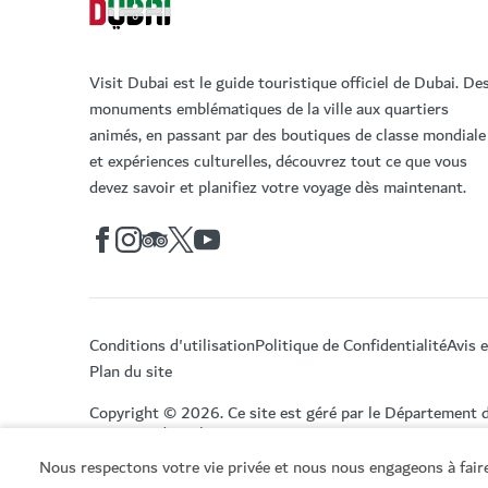
Visit Dubai est le guide touristique officiel de Dubai. De
monuments emblématiques de la ville aux quartiers
animés, en passant par des boutiques de classe mondiale
et expériences culturelles, découvrez tout ce que vous
devez savoir et planifiez votre voyage dès maintenant.
Conditions d'utilisation
Politique de Confidentialité
Avis 
Plan du site
Copyright © 2026. Ce site est géré par le Département 
Tourisme de Dubai.
Nous respectons votre vie privée et nous nous engageons à faire