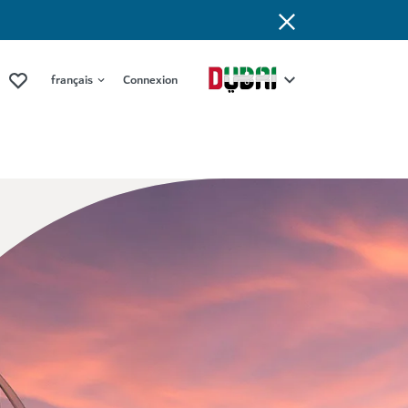
français
Connexion