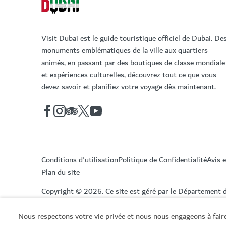
Visit Dubai est le guide touristique officiel de Dubai. De
monuments emblématiques de la ville aux quartiers
animés, en passant par des boutiques de classe mondiale
et expériences culturelles, découvrez tout ce que vous
devez savoir et planifiez votre voyage dès maintenant.
Conditions d'utilisation
Politique de Confidentialité
Avis 
Plan du site
Copyright © 2026. Ce site est géré par le Département 
Tourisme de Dubai.
Nous respectons votre vie privée et nous nous engageons à faire