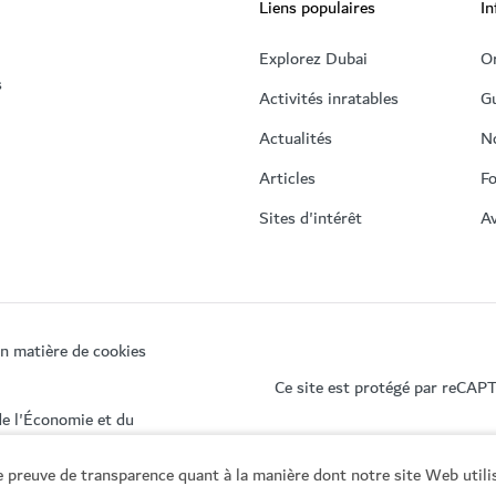
Liens populaires
In
Explorez Dubai
Or
s
Activités inratables
Gu
Actualités
N
Articles
Fo
Sites d'intérêt
Av
en matière de cookies
Ce site est protégé par reCAP
de l'Économie et du
 preuve de transparence quant à la manière dont notre site Web utili