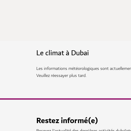
Le climat à Dubai
Les informations météorologiques sont actuellement
Veuillez réessayer plus tard.
Restez informé(e)
Recevez l'actualité des dernières activités dubaïot