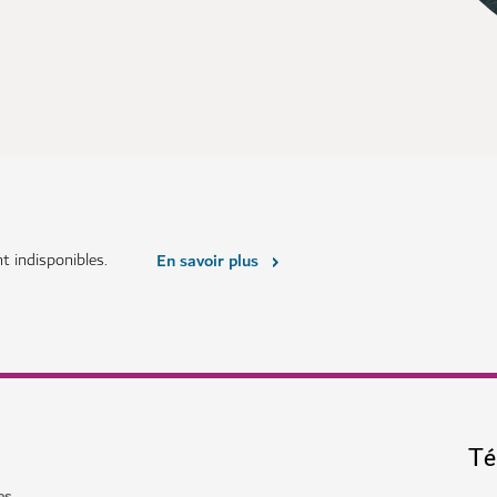
 indisponibles.
En savoir plus
Té
es.