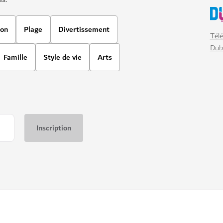
ion
Plage
Divertissement
Télé
Dub
Famille
Style de vie
Arts