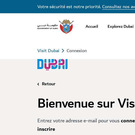
Votre sécurité est notre priorité.
Consultez nos av
Accueil
Explorez Dubai
Visit Dubai
Connexion
Retour
Bienvenue sur Vis
Entrez votre adresse e-mail pour vous
conne
inscrire