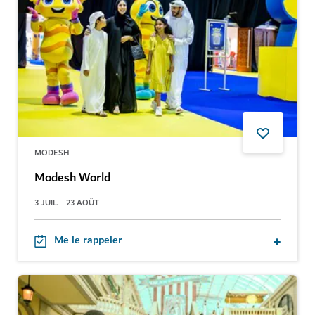
MODESH
Modesh World
3 JUIL. - 23 AOÛT
Me le rappeler