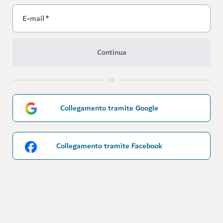
E-mail
*
Continua
O
Collegamento tramite Google
Collegamento tramite Facebook