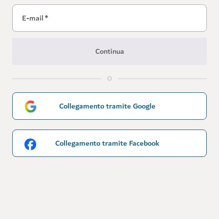
E-mail
*
Continua
O
Collegamento tramite Google
Collegamento tramite Facebook