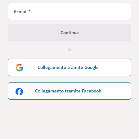
E-mail
*
Continua
O
Collegamento tramite Google
Collegamento tramite Facebook