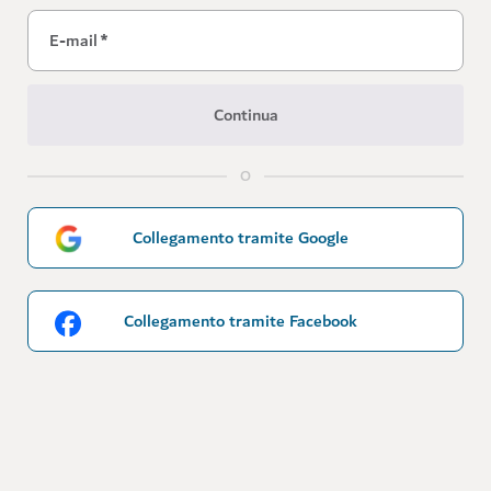
E-mail
*
Continua
O
Collegamento tramite Google
Collegamento tramite Facebook