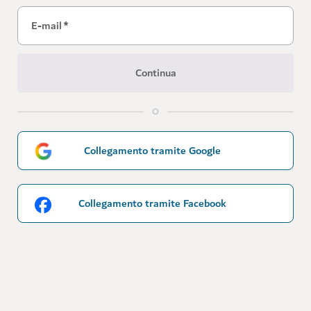
E-mail
*
Continua
O
Collegamento tramite Google
Collegamento tramite Facebook