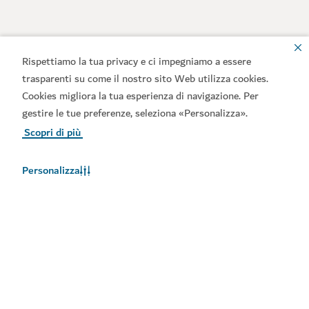
Rispettiamo la tua privacy e ci impegniamo a essere
trasparenti su come il nostro sito Web utilizza cookies.
Cookies migliora la tua esperienza di navigazione. Per
gestire le tue preferenze, seleziona «Personalizza».
Scopri di più
Personalizza
Meteo a Dubai
Le informazioni sul meteo non sono disponibili in questo
momento. Riprovare più tardi.
Maggiori informazioni