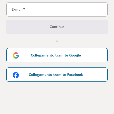
E-mail
*
Continua
O
Collegamento tramite Google
Collegamento tramite Facebook