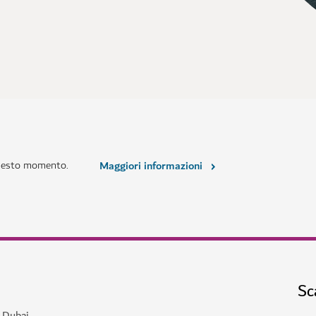
questo momento.
Maggiori informazioni
Sc
a Dubai