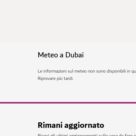
Meteo a Dubai
Le informazioni sul meteo non sono disponibili in 
Riprovare più tardi.
Rimani aggiornato
Ricevi gli ultimi aggiornamenti sulle cose da fare 