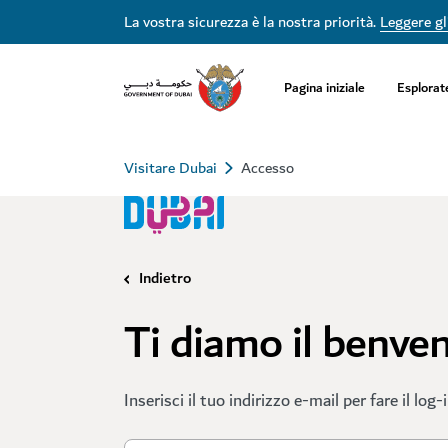
La vostra sicurezza è la nostra priorità.
Leggere gli
Pagina iniziale
Esplorat
Visitare Dubai
Accesso
Indietro
Ti diamo il benve
Inserisci il tuo indirizzo e-mail per fare il log-