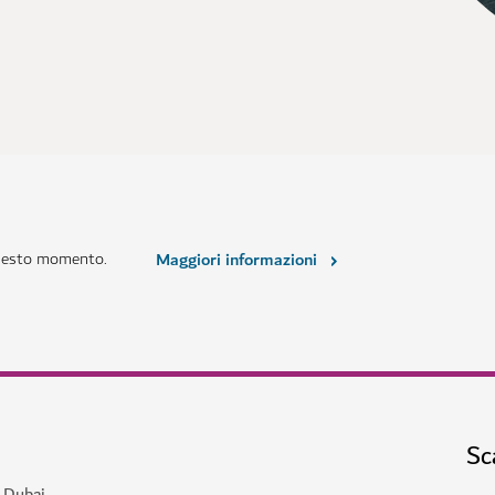
questo momento.
Maggiori informazioni
Sc
a Dubai