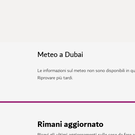
Meteo a Dubai
Le informazioni sul meteo non sono disponibili in 
Riprovare più tardi.
Rimani aggiornato
Ricevi gli ultimi aggiornamenti sulle cose da fare 