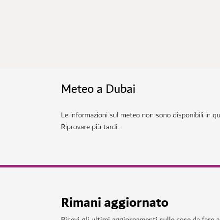
Meteo a Dubai
Le informazioni sul meteo non sono disponibili in 
Riprovare più tardi.
Rimani aggiornato
Ricevi gli ultimi aggiornamenti sulle cose da fare 