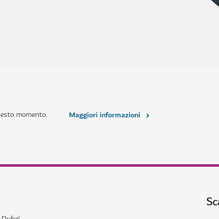
questo momento.
Maggiori informazioni
Sc
a Dubai