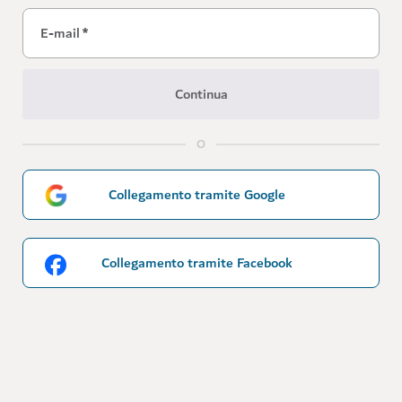
E-mail
*
Continua
O
Collegamento tramite Google
Collegamento tramite Facebook