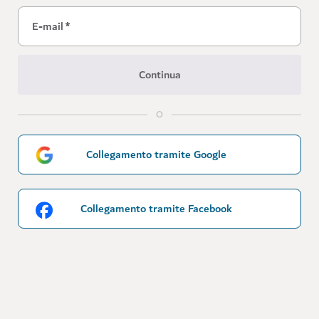
E-mail
*
Continua
O
Collegamento tramite Google
Collegamento tramite Facebook