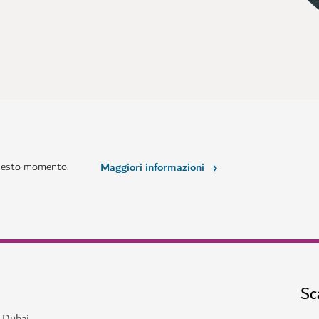
questo momento.
Maggiori informazioni
Sc
a Dubai