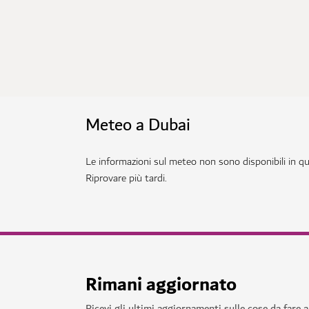
Meteo a Dubai
Le informazioni sul meteo non sono disponibili in 
Riprovare più tardi.
Rimani aggiornato
Ricevi gli ultimi aggiornamenti sulle cose da fare 