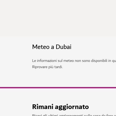
Meteo a Dubai
Le informazioni sul meteo non sono disponibili in 
Riprovare più tardi.
Rimani aggiornato
Ricevi gli ultimi aggiornamenti sulle cose da fare 