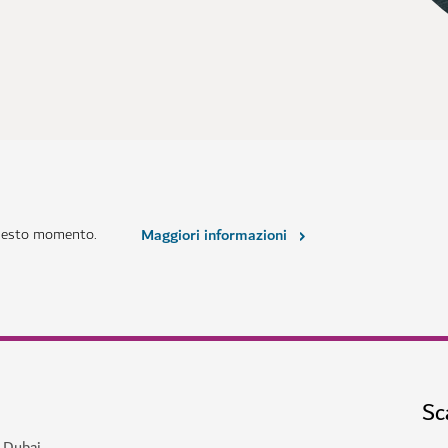
questo momento.
Maggiori informazioni
Sc
a Dubai