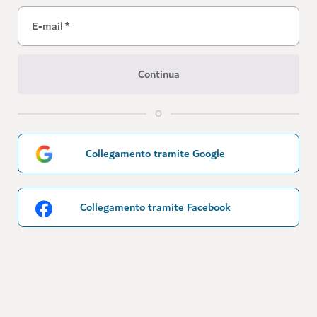
E-mail
*
Continua
O
Collegamento tramite Google
Collegamento tramite Facebook