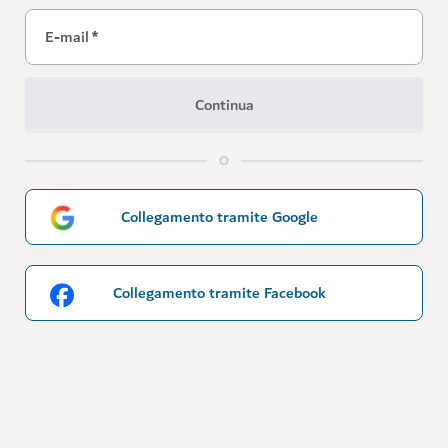
E-mail
*
Continua
O
Collegamento tramite Google
Collegamento tramite Facebook