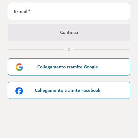
E-mail
*
Continua
O
Collegamento tramite Google
Collegamento tramite Facebook