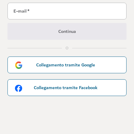
E-mail
*
Continua
O
Collegamento tramite Google
Collegamento tramite Facebook