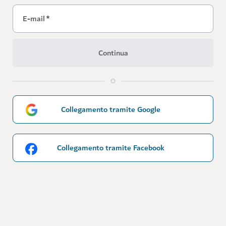
E-mail
*
Continua
O
Collegamento tramite Google
Collegamento tramite Facebook