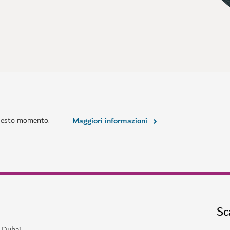
questo momento.
Maggiori informazioni
Sc
a Dubai