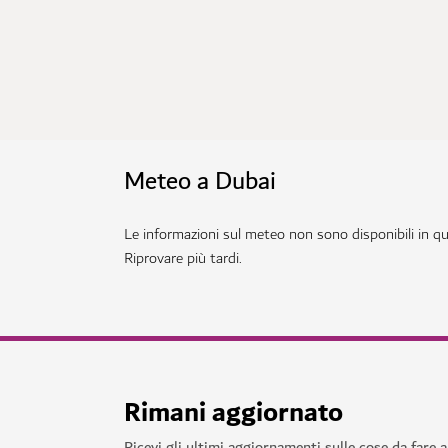
Meteo a Dubai
Le informazioni sul meteo non sono disponibili in 
Riprovare più tardi.
Rimani aggiornato
Ricevi gli ultimi aggiornamenti sulle cose da fare 