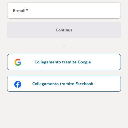
E-mail
*
Continua
O
Collegamento tramite Google
Collegamento tramite Facebook