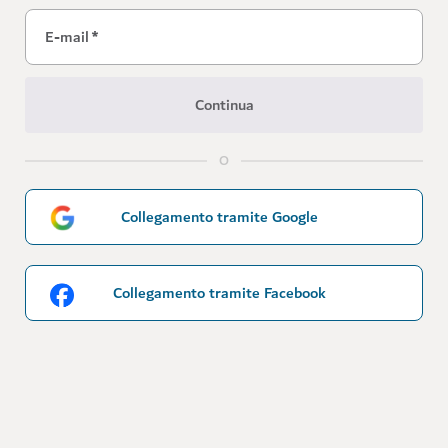
E-mail
*
Continua
O
Collegamento tramite Google
Collegamento tramite Facebook