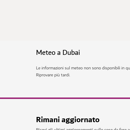
Meteo a Dubai
Le informazioni sul meteo non sono disponibili in 
Riprovare più tardi.
Rimani aggiornato
Ricevi gli ultimi aggiornamenti sulle cose da fare 