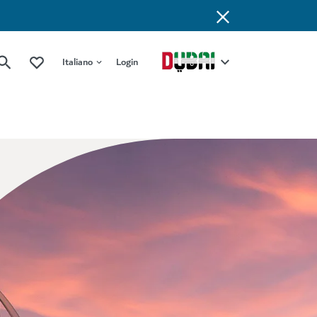
Italiano
Login