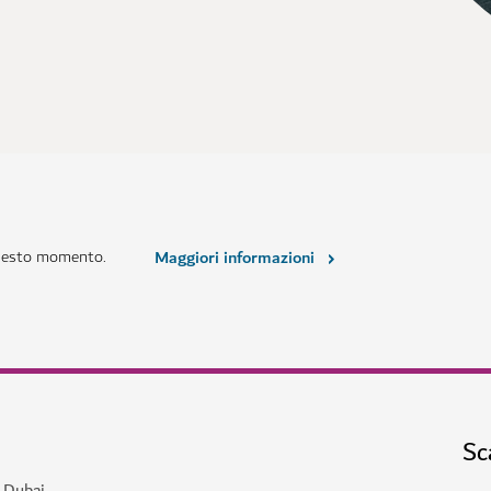
questo momento.
Maggiori informazioni
Sc
a Dubai