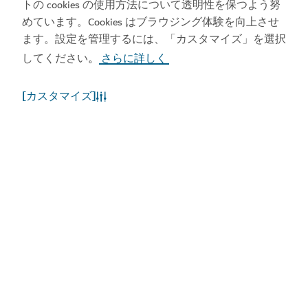
トの cookies の使用方法について透明性を保つよう努
めています。Cookies はブラウジング体験を向上させ
ます。設定を管理するには、「カスタマイズ」を選択
してください
さらに詳しく
。
[カスタマイズ]
ドバイの天候
現在、気象情報はご利用いただけません。後ほど、再
度お試しください。
もっと詳しく知る