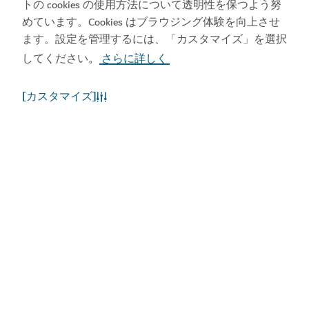
トの cookies の使用方法について透明性を保つよう努
めています。Cookies はブラウジング体験を向上させ
ます。設定を管理するには、「カスタマイズ」を選択
してください
さらに詳しく
。
[カスタマイズ]
ドバイの天候
現在、気象情報はご利用いただけません。後ほど、再
度お試しください。
もっと詳しく知る