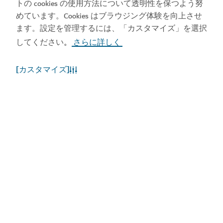
トの cookies の使用方法について透明性を保つよう努
めています。Cookies はブラウジング体験を向上させ
ます。設定を管理するには、「カスタマイズ」を選択
してください
さらに詳しく
。
[カスタマイズ]
ドバイの天候
現在、気象情報はご利用いただけません。後ほど、再
度お試しください。
もっと詳しく知る