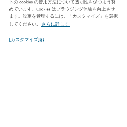
トの cookies の使用方法について透明性を保つよう努
めています。Cookies はブラウジング体験を向上させ
ます。設定を管理するには、「カスタマイズ」を選択
してください
さらに詳しく
。
[カスタマイズ]
ドバイの天候
現在、気象情報はご利用いただけません。後ほど、再
度お試しください。
もっと詳しく知る