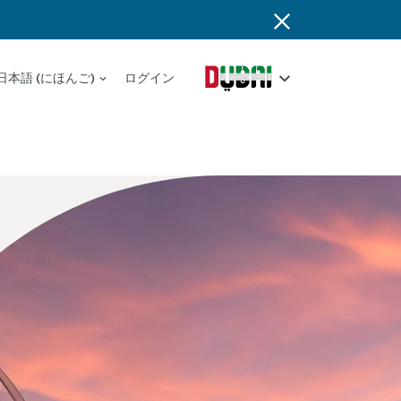
日本語 (にほんご)
ログイン