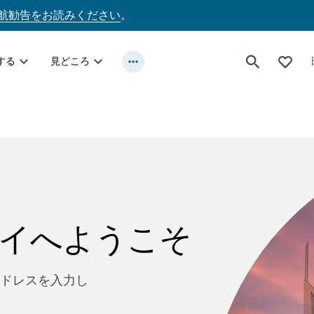
航勧告をお読みください
。
する
見どころ
イへようこそ
ドレスを入力し