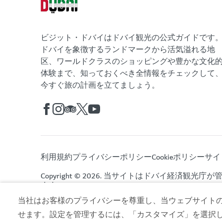
ビジット・ドバイはドバイ観光の公式ガイドです
ドバイを象徴するランドマークから活気溢れる地
区、ワールドクラスのショッピングや豊かな文化
体験まで、知っておくべき全情報をチェックして
今すぐ旅の計画を立てましょう。
利用規約
プライバシーポリシー
Cookieポリシー
サイ
Copyright © 2026. 当サイトはドバイ経済観光庁
ます。
当社はお客様のプライバシーを尊重し、当ウェブサイトの co
せます。設定を管理するには、「カスタマイズ」を選択