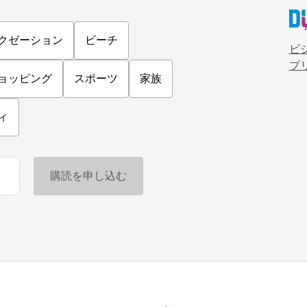
クゼーション
ビーチ
ビ
プ
ョッピング
スポーツ
家族
ィ