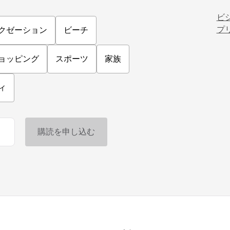
クゼーション
ビーチ
ビ
プ
ョッピング
スポーツ
家族
ィ