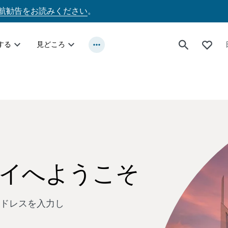
航勧告をお読みください
。
する
見どころ
イへようこそ
ドレスを入力し