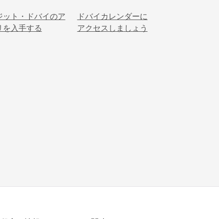
ジット・ドバイのア
ドバイカレンダーに
リを入手する
アクセスしましょう