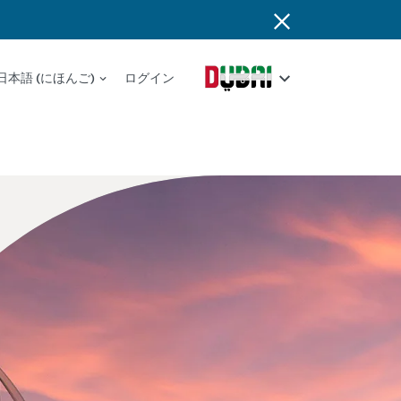
日本語 (にほんご)
ログイン