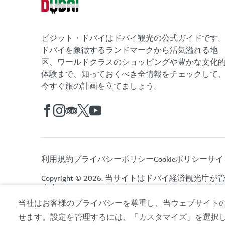
ビジット・ドバイはドバイ観光の公式ガイドです
ドバイを象徴するランドマークから活気溢れる地
区、ワールドクラスのショッピングや豊かな文化
体験まで、知っておくべき全情報をチェックして
今すぐ旅の計画を立てましょう。
利用規約
プライバシーポリシー
Cookieポリシー
サイ
Copyright © 2026. 当サイトはドバイ経済観光庁
ます。
当社はお客様のプライバシーを尊重し、当ウェブサイトの co
せます。設定を管理するには、「カスタマイズ」を選択