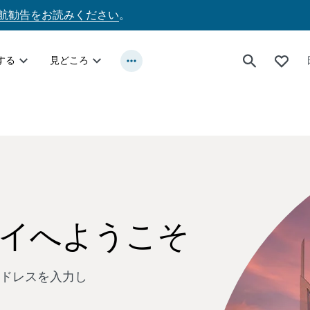
航勧告をお読みください
。
する
見どころ
イへようこそ
ドレスを入力し