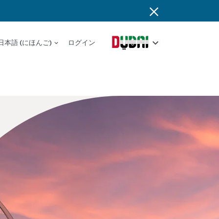
日本語 (にほんご)
ログイン