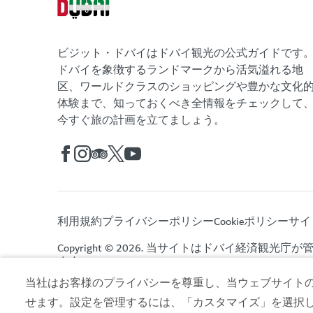
ビジット・ドバイはドバイ観光の公式ガイドです
ドバイを象徴するランドマークから活気溢れる地
区、ワールドクラスのショッピングや豊かな文化
体験まで、知っておくべき全情報をチェックして
今すぐ旅の計画を立てましょう。
利用規約
プライバシーポリシー
Cookieポリシー
サイ
Copyright © 2026. 当サイトはドバイ経済観光庁
ます。
当社はお客様のプライバシーを尊重し、当ウェブサイトの co
せます。設定を管理するには、「カスタマイズ」を選択