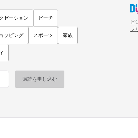
クゼーション
ビーチ
ビ
プ
ョッピング
スポーツ
家族
ィ