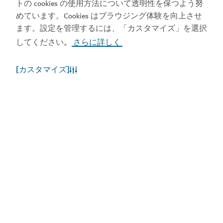
トの cookies の使用方法について透明性を保つよう努
めています。Cookies はブラウジング体験を向上させ
ます。設定を管理するには、「カスタマイズ」を選択
してください
さらに詳しく
。
[カスタマイズ]
ドバイの天候
現在、気象情報はご利用いただけません。後ほど、再
度お試しください。
もっと詳しく知る