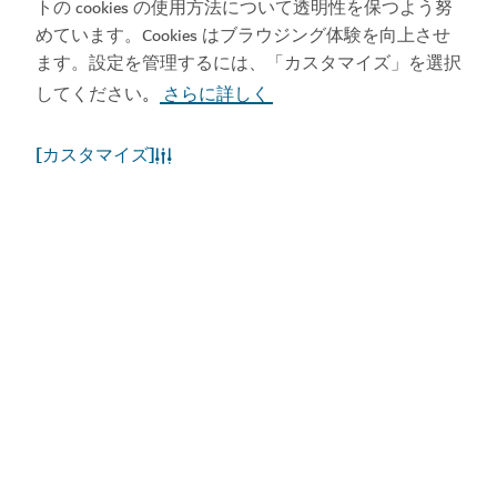
トの cookies の使用方法について透明性を保つよう努
めています。Cookies はブラウジング体験を向上させ
ます。設定を管理するには、「カスタマイズ」を選択
してください
さらに詳しく
。
[カスタマイズ]
ドバイの天候
現在、気象情報はご利用いただけません。後ほど、再
度お試しください。
もっと詳しく知る