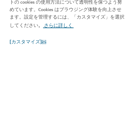
トの cookies の使用方法について透明性を保つよう努
めています。Cookies はブラウジング体験を向上させ
ます。設定を管理するには、「カスタマイズ」を選択
してください
さらに詳しく
。
[カスタマイズ]
ドバイの天候
現在、気象情報はご利用いただけません。後ほど、再
度お試しください。
もっと詳しく知る