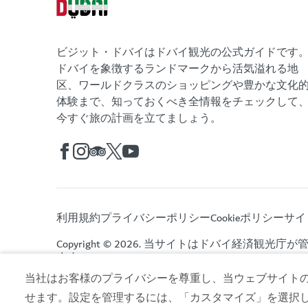
ビジット・ドバイはドバイ観光の公式ガイドです
ドバイを象徴するランドマークから活気溢れる地
区、ワールドクラスのショッピングや豊かな文化
体験まで、知っておくべき全情報をチェックして
今すぐ旅の計画を立てましょう。
利用規約
プライバシーポリシー
Cookieポリシー
サイ
Copyright © 2026. 当サイトはドバイ経済観光庁
ます。
当社はお客様のプライバシーを尊重し、当ウェブサイトの co
せます。設定を管理するには、「カスタマイズ」を選択