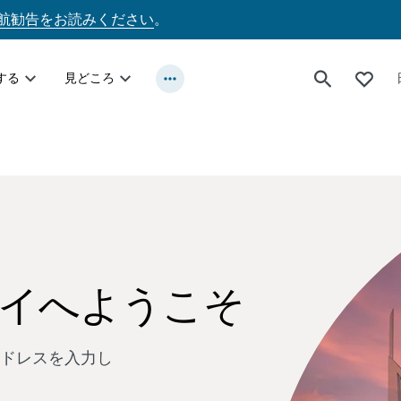
航勧告をお読みください
。
する
見どころ
イへようこそ
ドレスを入力し