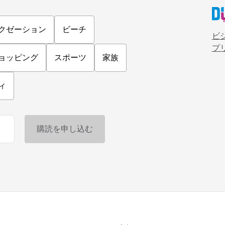
クゼーション
ビーチ
ビ
プ
ョッピング
スポーツ
家族
ィ