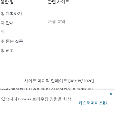
용한 정보
관련 사이트
여행 계획하기
관광 교역
자 안내
문의
주 묻는 질문
행 권고
사이트 마지막 업데이트 [08/08/2026]
oogle
개인정보 보호정책
및
이용약관이
적용됩니다.
습니다.Cookies 브라우징 경험을 향상
커스터마이즈
문의
WhatsApp 채팅