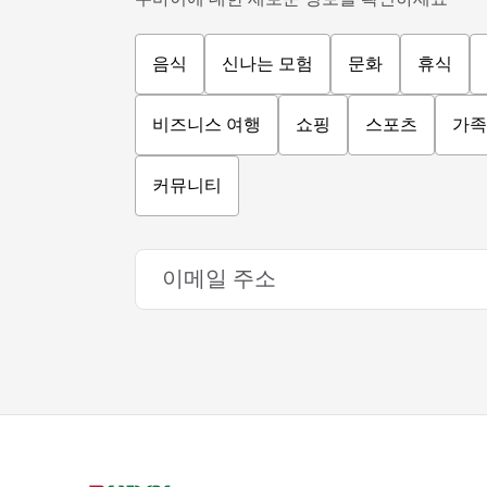
음식
신나는 모험
문화
휴식
비즈니스 여행
쇼핑
스포츠
가족
커뮤니티