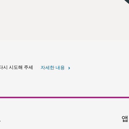
 다시 시도해 주세
자세한 내용
요
앱