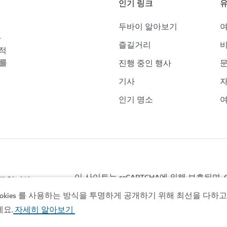
인기 링크
유
두바이 알아보기
바
즐길거리
비
적
보를
진행 중인 행사
기사
자
인기 명소
여
이 사이트는 reCAPTCHA에 의해 보호되며, G
이트입니다.
ies 를 사용하는 방식을 투명하게 공개하기 위해 최선을 다하고 있
세요.
자세히 알아보기