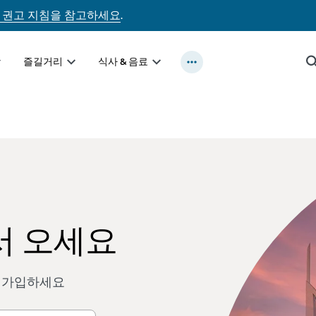
 권고 지침을 참고하세요
.
즐길거리
식사 & 음료
 어서 오세요
 가입하세요