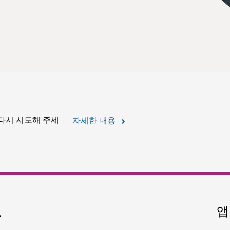
 다시 시도해 주세
자세한 내용
요
앱