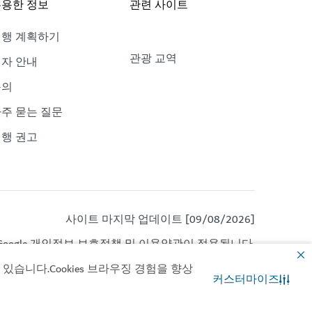
용한 정보
관련 사이트
여행 계획하기
관광 교역
자 안내
문의
주 묻는 질문
행 권고
사이트 마지막 업데이트 [09/08/2026]
oogle
개인정보 보호정책
및
이용약관이
적용됩니다.
습니다.Cookies 브라우징 경험을 향상
커스터마이즈
문의
WhatsApp 채팅