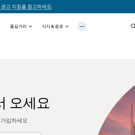
 권고 지침을 참고하세요
.
즐길거리
식사 & 음료
 어서 오세요
 가입하세요