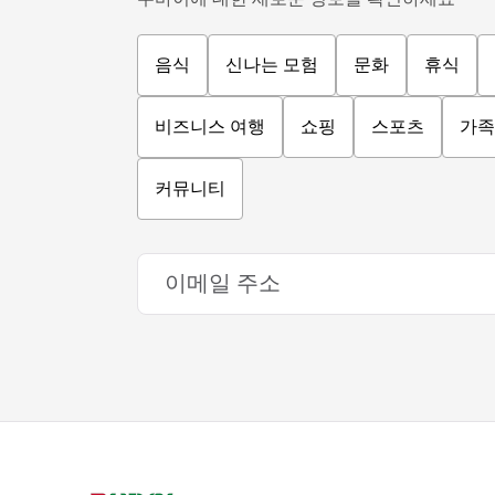
음식
신나는 모험
문화
휴식
비즈니스 여행
쇼핑
스포츠
가족
커뮤니티