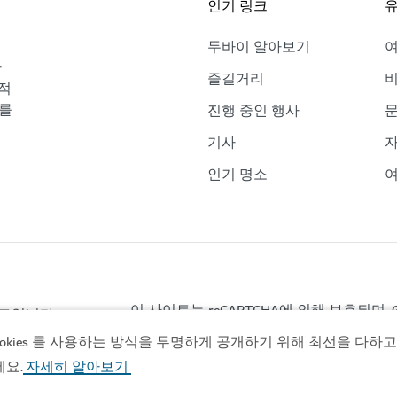
인기 링크
유
두바이 알아보기
바
즐길거리
비
적
보를
진행 중인 행사
기사
자
인기 명소
여
이 사이트는 reCAPTCHA에 의해 보호되며, G
이트입니다.
ies 를 사용하는 방식을 투명하게 공개하기 위해 최선을 다하고 있
세요.
자세히 알아보기