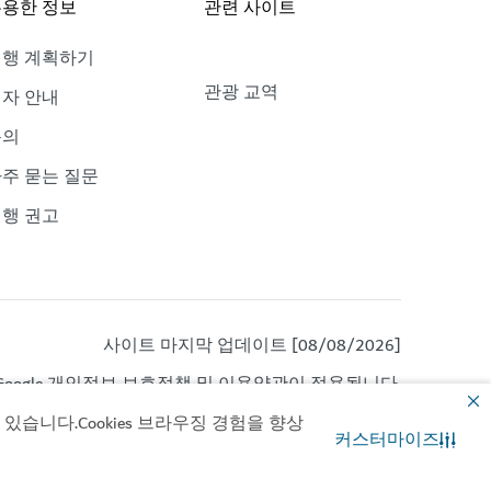
용한 정보
관련 사이트
여행 계획하기
관광 교역
자 안내
문의
주 묻는 질문
행 권고
사이트 마지막 업데이트 [08/08/2026]
oogle
개인정보 보호정책
및
이용약관이
적용됩니다.
습니다.Cookies 브라우징 경험을 향상
커스터마이즈
문의
WhatsApp 채팅