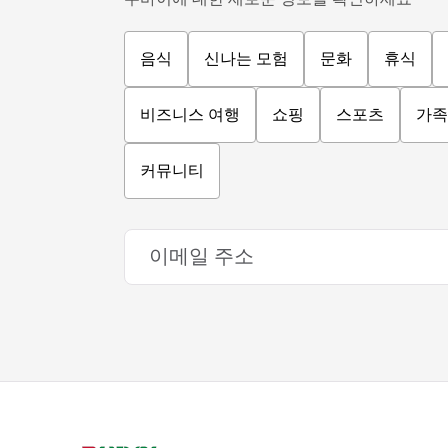
음식
신나는 모험
문화
휴식
비즈니스 여행
쇼핑
스포츠
가족
커뮤니티