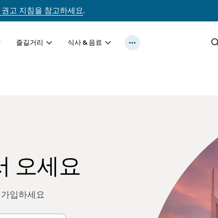
 권고 지침을 참고하세요
.
즐길거리
식사 & 음료
 어서 오세요
 가입하세요