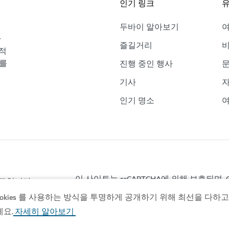
인기 링크
유
두바이 알아보기
바
즐길거리
비
적
보를
진행 중인 행사
기사
자
인기 명소
여
이 사이트는 reCAPTCHA에 의해 보호되며, G
이트입니다.
ies 를 사용하는 방식을 투명하게 공개하기 위해 최선을 다하고 있
세요.
자세히 알아보기