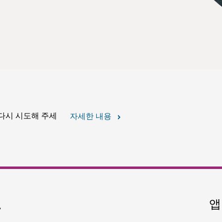
 다시 시도해 주세
자세한 내용
요
앱