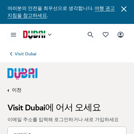
여러분의 안전을 최우선으로 생각합니다.
여행 권고
지침을 참고하세요
.
Visit Dubai
이전
Visit Dubai에 어서 오세요
이메일 주소를 입력해 로그인하거나 새로 가입하세요