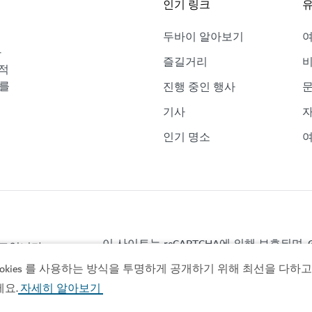
인기 링크
유
두바이 알아보기
바
즐길거리
비
적
보를
진행 중인 행사
기사
자
인기 명소
여
이 사이트는 reCAPTCHA에 의해 보호되며, G
이트입니다.
ies 를 사용하는 방식을 투명하게 공개하기 위해 최선을 다하고 있
세요.
자세히 알아보기