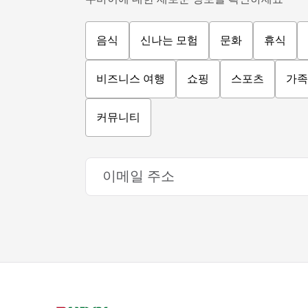
음식
신나는 모험
문화
휴식
비즈니스 여행
쇼핑
스포츠
가족
커뮤니티