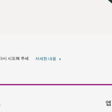
 다시 시도해 주세
자세한 내용
요
앱