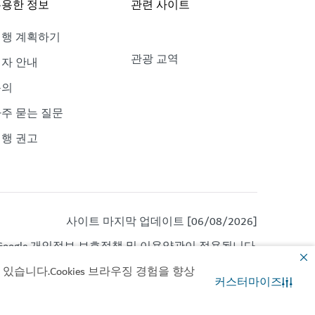
용한 정보
관련 사이트
여행 계획하기
관광 교역
자 안내
문의
주 묻는 질문
행 권고
사이트 마지막 업데이트 [06/08/2026]
oogle
개인정보 보호정책
및
이용약관이
적용됩니다.
습니다.Cookies 브라우징 경험을 향상
커스터마이즈
문의
WhatsApp 채팅