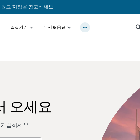
 권고 지침을 참고하세요
.
즐길거리
식사 & 음료
 어서 오세요
 가입하세요