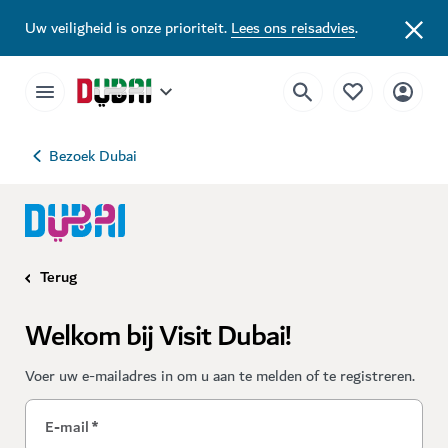
Uw veiligheid is onze prioriteit.
Lees ons reisadvies
.
Bezoek Dubai
Terug
Welkom bij Visit Dubai!
Voer uw e-mailadres in om u aan te melden of te registreren.
E-mail
*