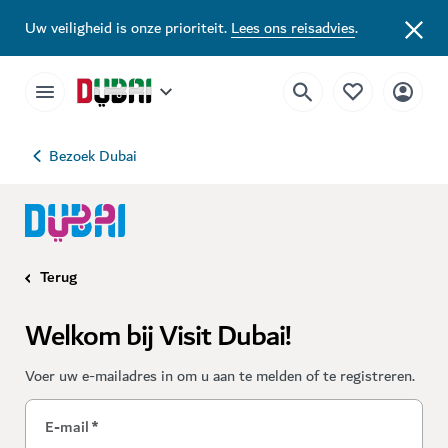
Uw veiligheid is onze prioriteit.
Lees ons reisadvies
.
Bezoek Dubai
Terug
Welkom bij Visit Dubai!
Voer uw e-mailadres in om u aan te melden of te registreren.
E-mail
*