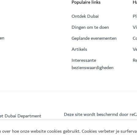
Populaire links
Ha
Ontdek Dubai
Pl
Dingen om te doen
V
 en
Geplande evenementen
C
Artikels
Ve
Interessante
Re
bezienswaardigheden
Deze site wordt beschermd door r
het Dubai Department
 over hoe onze website cookies gebruikt. Cookies verbeter je surferv