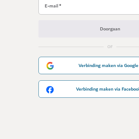
E-mail
*
Doorgaan
OF
Verbinding maken via Google
Verbinding maken via Faceboo