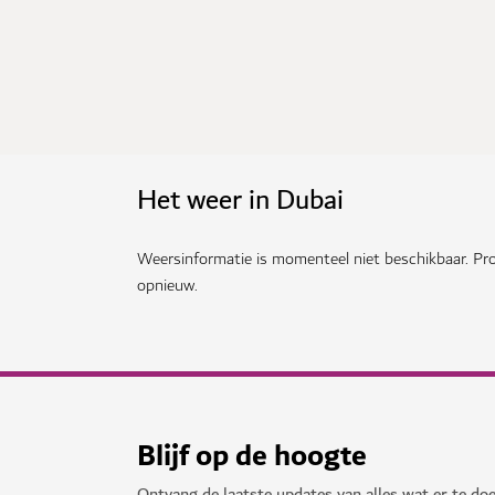
Het weer in Dubai
Weersinformatie is momenteel niet beschikbaar. Pro
opnieuw.
Blijf op de hoogte
Ontvang de laatste updates van alles wat er te doe