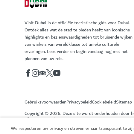
Visit Dubai is de officiële toeristische gids voor Dubai.
Ontdek alles wat de stad te bieden heeft: van iconische
highlights en bezienswaardigheden tot bruisende wijken
van winkels van wereldklasse tot unieke culturele
ervaringen. Lees verder en begin vandaag nog met het
plannen van uw reis.
Gebruiksvoorwaarden
Privacybeleid
Cookiebeleid
Sitemap
Copyright © 2026. Deze site wordt onderhouden door 
of Economy and Tourism.
We respecteren uw privacy en streven ernaar transparant te zijn