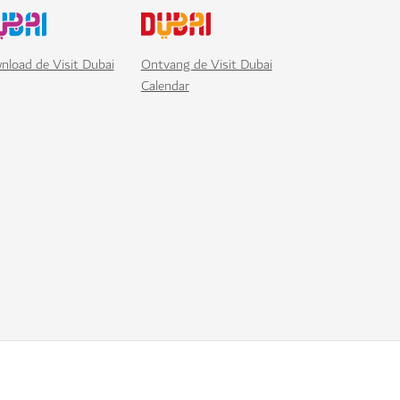
nload de Visit Dubai
Ontvang de Visit Dubai
Calendar