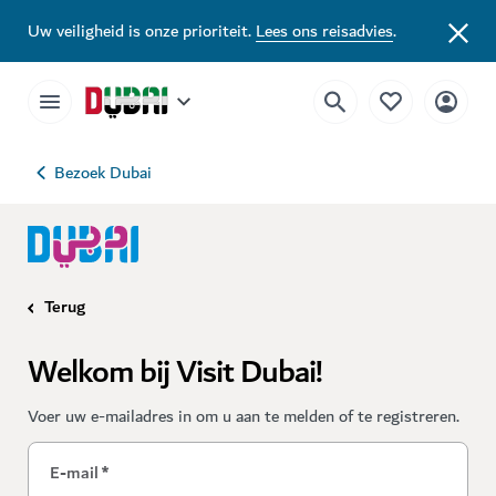
Uw veiligheid is onze prioriteit.
Lees ons reisadvies
.
Bezoek Dubai
Terug
Welkom bij Visit Dubai!
Voer uw e-mailadres in om u aan te melden of te registreren.
E-mail
*