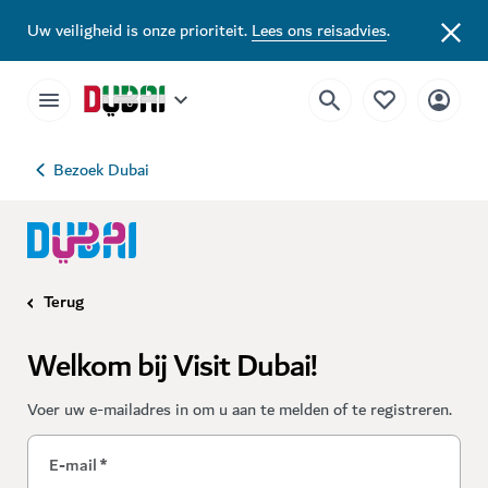
Uw veiligheid is onze prioriteit.
Lees ons reisadvies
.
Bezoek Dubai
Terug
Welkom bij Visit Dubai!
Voer uw e-mailadres in om u aan te melden of te registreren.
E-mail
*