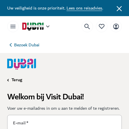
Uw veiligheid is onze prioriteit.
Lees ons reisadvies
.
Bezoek Dubai
Terug
Welkom bij Visit Dubai!
Voer uw e-mailadres in om u aan te melden of te registreren.
E-mail
*